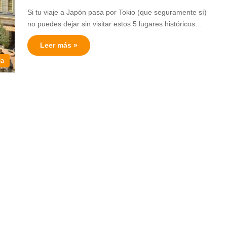
Si tu viaje a Japón pasa por Tokio (que seguramente sí)
no puedes dejar sin visitar estos 5 lugares históricos…
Leer más »
da