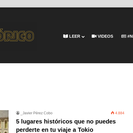
LEER
VIDEOS
#N
_Javier Pérez Cobo
4.884
5 lugares históricos que no puedes
perderte en tu viaje a Tokio