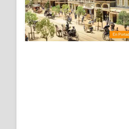
En Porta