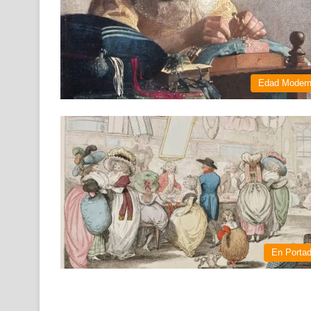
Edad Moder
En Porta