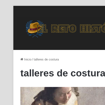
Inicio
/
talleres de costura
talleres de costur