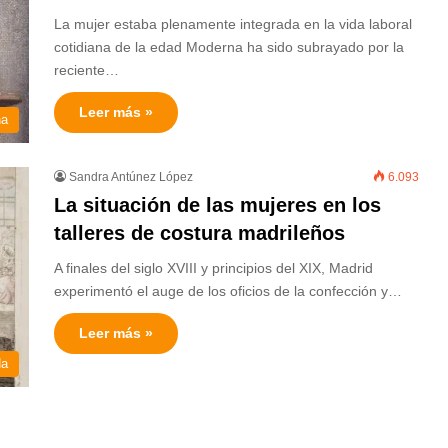
La mujer estaba plenamente integrada en la vida laboral
cotidiana de la edad Moderna ha sido subrayado por la
reciente…
Leer más »
na
Sandra Antúnez López
6.093
La situación de las mujeres en los
talleres de costura madrileños
A finales del siglo XVIII y principios del XIX, Madrid
experimentó el auge de los oficios de la confección y…
Leer más »
da