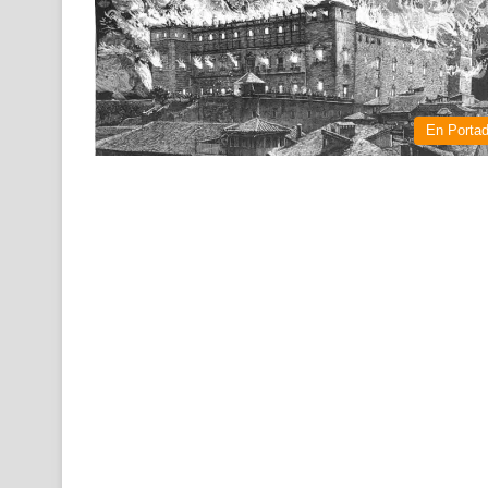
En Porta