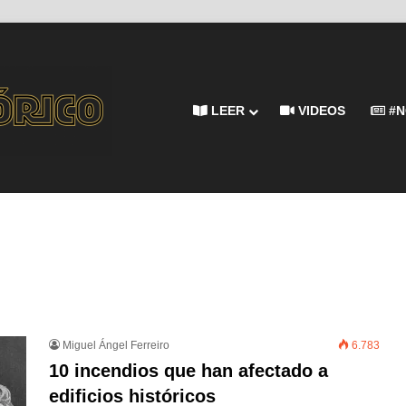
LEER
VIDEOS
#N
Miguel Ángel Ferreiro
6.783
10 incendios que han afectado a
edificios históricos