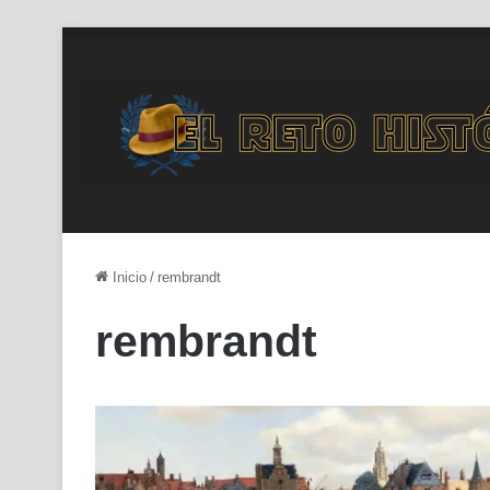
Inicio
/
rembrandt
rembrandt