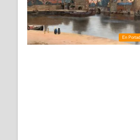
En Porta