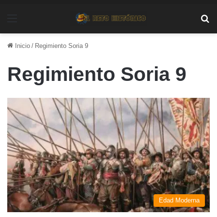
Menú
Bu
Inicio
/
Regimiento Soria 9
Regimiento Soria 9
Edad Moderna