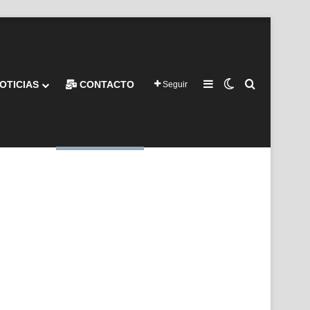
Barra lateral
Switch skin
Buscar por
OTICIAS
CONTACTO
Seguir