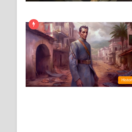
Histor