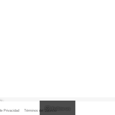
Follow us
 de Privacidad
|
Términos del Servicio
| Creado por Miguel Ángel Ferreiro