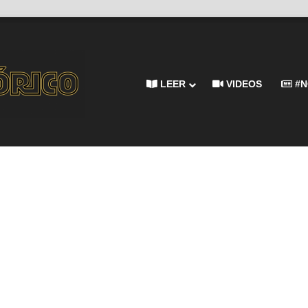
LEER
VIDEOS
#N