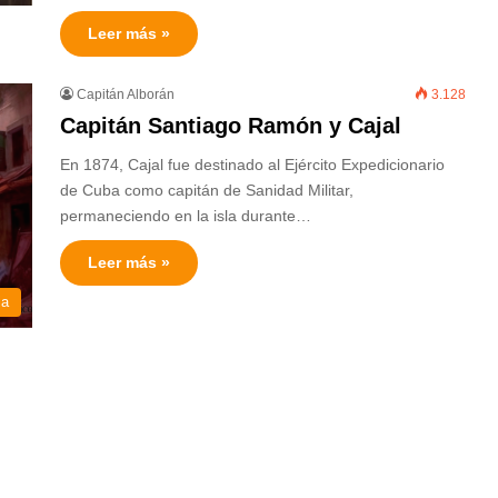
Leer más »
Capitán Alborán
3.128
Capitán Santiago Ramón y Cajal
En 1874, Cajal fue destinado al Ejército Expedicionario
de Cuba como capitán de Sanidad Militar,
permaneciendo en la isla durante…
Leer más »
ia