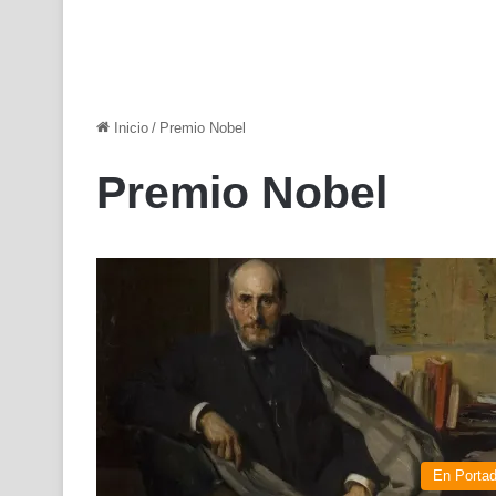
Inicio
/
Premio Nobel
Premio Nobel
En Porta