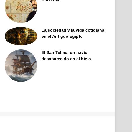
La sociedad y la vida cotidiana
en el Antiguo Egipto
El San Telmo, un navío
desaparecido en el hielo
Facebook
X
Pinterest
YouTube
Tumblr
Instagram
Telegram
Buy