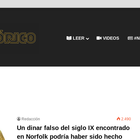
LEER
VIDEOS
#N
Redacción
2.490
Un dinar falso del siglo IX encontrado
en Norfolk podría haber sido hecho