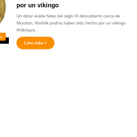
por un vikingo
Un dinar árabe falso del siglo IX descubierto cerca de
Morston, Norfolk podría haber sido hecho por un vikingo.
#Vikingos…
as
Leer más »