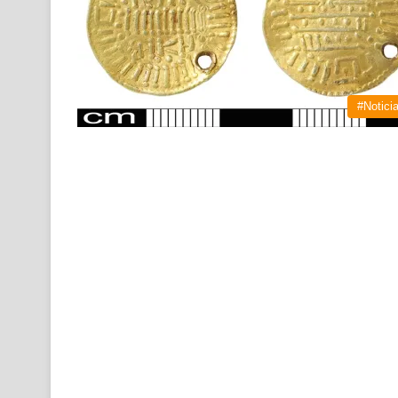
#Notici