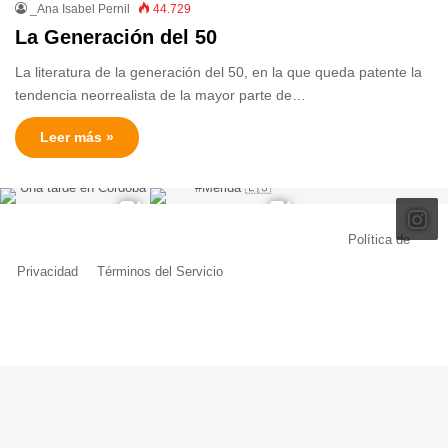
_Ana Isabel Pernil
44.729
La Generación del 50
La literatura de la generación del 50, en la que queda patente la
tendencia neorrealista de la mayor parte de…
Leer más »
© Copyright 2026, Todos los derechos reservados |
Política de
Privacidad
|
Términos del Servicio
| Creado por Miguel Ángel Ferreiro
Facebook
X
Pinterest
YouTube
Tumblr
Instagram
Telegram
Buy
Me
a