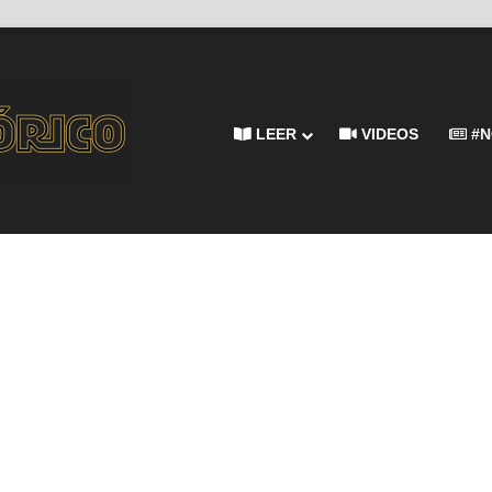
LEER
VIDEOS
#N