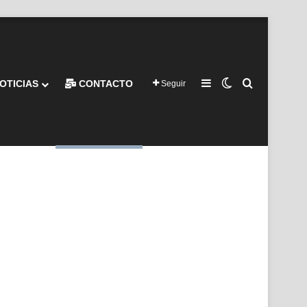
Barra lateral
Switch skin
Buscar por
OTICIAS
CONTACTO
Seguir