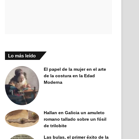
Lo más leído
El papel de la mujer en el arte
de la costura en la Edad
Moderna
Hallan en Galicia un amuleto
romano tallado sobre un fósil
de trilobite
Las bulas, el primer éxito de la