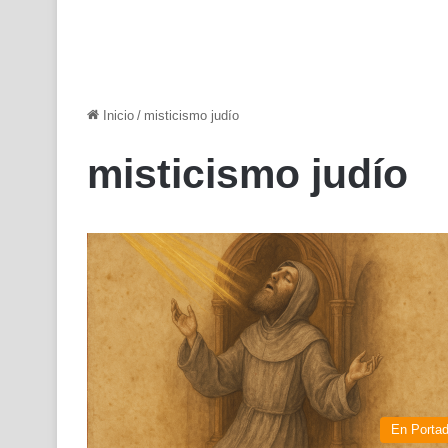
Inicio
/
misticismo judío
misticismo judío
En Porta