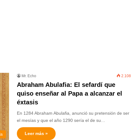
Mr. Echo
2.108
Abraham Abulafia: El sefardí que
quiso enseñar al Papa a alcanzar el
éxtasis
En 1284 Abraham Abulafia, anunció su pretensión de ser
el mesías y que el año 1290 sería el de su…
Leer más »
da