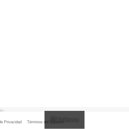
Follow us
 de Privacidad
|
Términos del Servicio
| Creado por Miguel Ángel Ferreiro