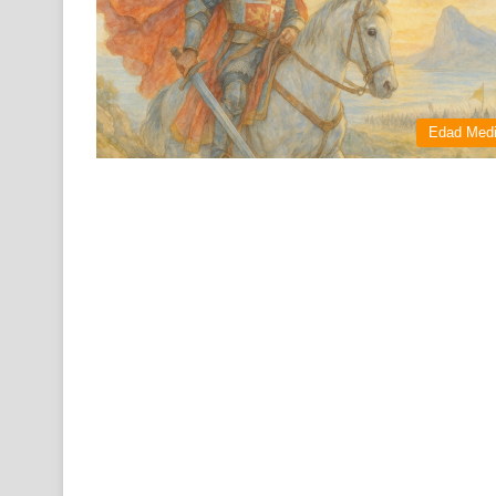
Edad Med