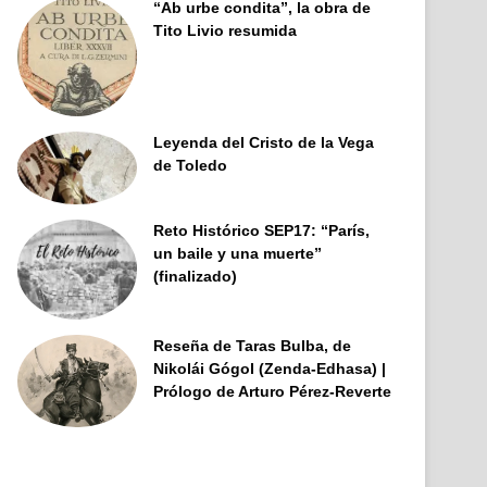
“Ab urbe condita”, la obra de
Tito Livio resumida
Leyenda del Cristo de la Vega
de Toledo
Reto Histórico SEP17: “París,
un baile y una muerte”
(finalizado)
Reseña de Taras Bulba, de
Nikolái Gógol (Zenda-Edhasa) |
Prólogo de Arturo Pérez-Reverte