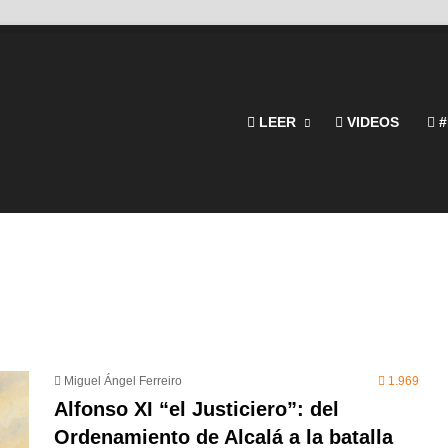
LEER
VIDEOS
#
Miguel Ángel Ferreiro
1.969
Alfonso XI “el Justiciero”: del
Ordenamiento de Alcalá a la batalla