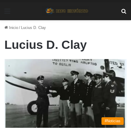
Menú
Bu
Inicio
/
Lucius D. Clay
Lucius D. Clay
#Noticias