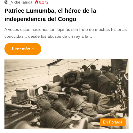
_Víctor Tarrida
8.272
Patrice Lumumba, el héroe de la
independencia del Congo
A veces estas naciones tan lejanas son fruto de muchas historias
conocidas... desde los abusos de un rey a la…
Leer más »
En Portada