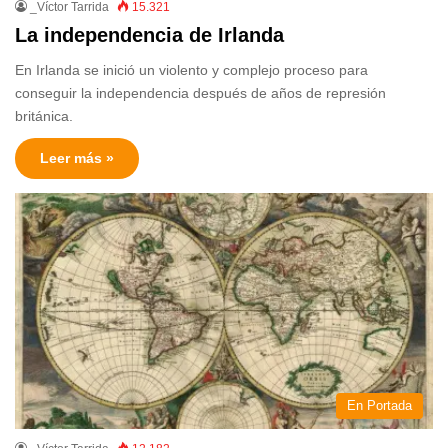
_Víctor Tarrida
15.321
La independencia de Irlanda
En Irlanda se inició un violento y complejo proceso para
conseguir la independencia después de años de represión
británica.
Leer más »
En Portada