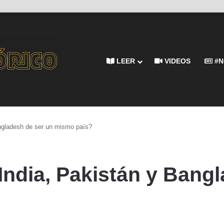
LEER
VIDEOS
#N
ngladesh de ser un mismo país?
India, Pakistán y Bang