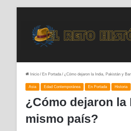
Inicio
/
En Portada
/
¿Cómo dejaron la India, Pakistán y Ba
Asia
Edad Contemporánea
En Portada
Historia
¿Cómo dejaron la 
mismo país?