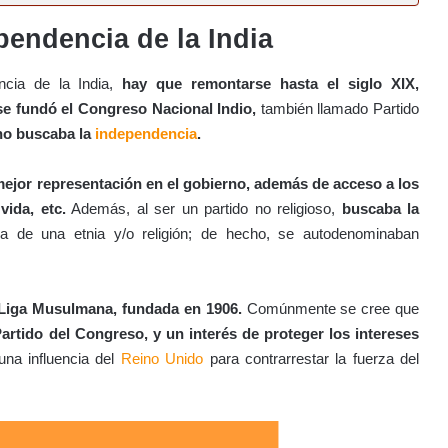
pendencia de la India
ncia de la India,
hay que remontarse hasta el siglo XIX,
se fundó el Congreso Nacional Indio,
también llamado Partido
no buscaba la
independencia
.
ejor representación en el gobierno, además de acceso a los
vida, etc.
Además, al ser un partido no religioso,
buscaba la
a de una etnia y/o religión; de hecho, se autodenominaban
 Liga Musulmana, fundada en 1906.
Comúnmente se cree que
Partido del Congreso, y un interés de proteger los intereses
una influencia del
Reino Unido
para contrarrestar la fuerza del