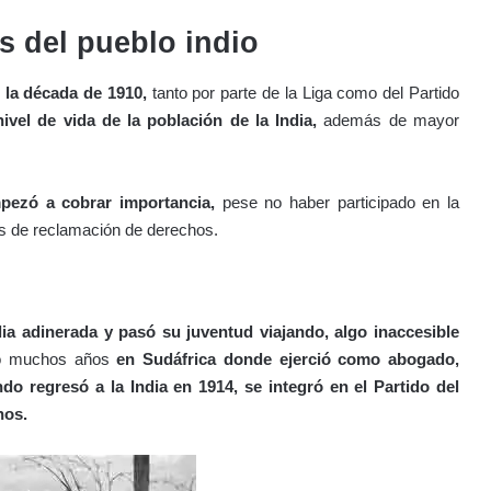
s del pueblo indio
 la década de 1910,
tanto por parte de la Liga como del Partido
vel de vida de la población de la India,
además de mayor
ezó a cobrar importancia,
pese no haber participado en la
os de reclamación de derechos.
ia adinerada y pasó su juventud viajando, algo inaccesible
do muchos años
en Sudáfrica donde ejerció como abogado,
do regresó a la India en 1914, se integró en el Partido del
hos.