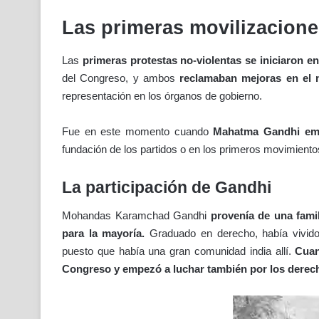
Las primeras movilizacione
Las
primeras protestas no-violentas se iniciaron en
del Congreso, y ambos
reclamaban mejoras en el ni
representación en los órganos de gobierno.
Fue en este momento cuando
Mahatma Gandhi emp
fundación de los partidos o en los primeros movimient
La participación de Gandhi
Mohandas Karamchad Gandhi
provenía de una famil
para la mayoría.
Graduado en derecho, había vivi
puesto que había una gran comunidad india allí.
Cuan
Congreso y empezó a luchar también por los derec