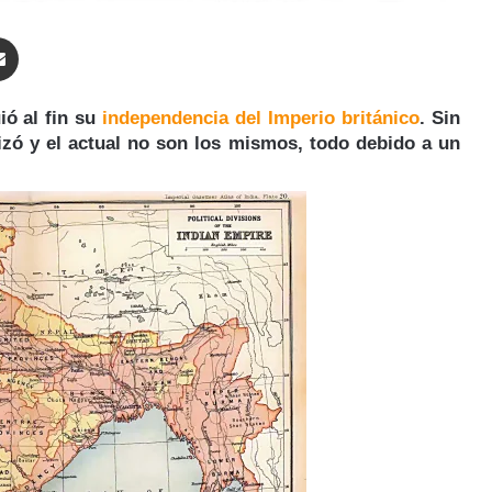
enger
Compartir por correo electrónico
ió al fin su
independencia del Imperio británico
. Sin
dizó y el actual no son los mismos, todo debido a un