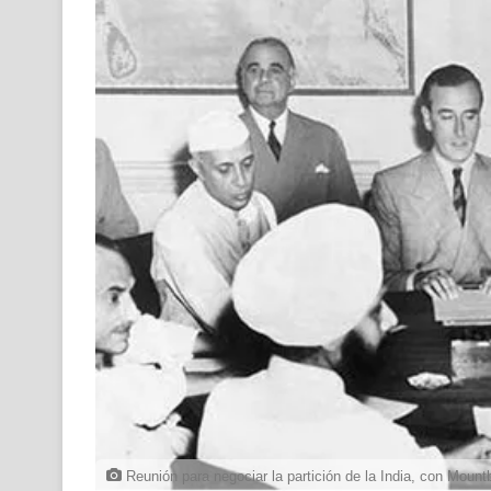
Reunión para negociar la partición de la India, con Mountba