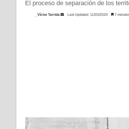
El proceso de separación de los terri
Send
_Víctor Tarrida
Last Updated: 11/03/2020
7 minutos
an
email