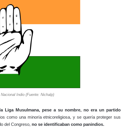
Nacional Indio (Fuente: Nichalp)
la Liga Musulmana, pese a su nombre, no era un partido
os como una minoría etnicoreligiosa, y se quería proteger sus
tido del Congreso,
no se identificaban como panindios.