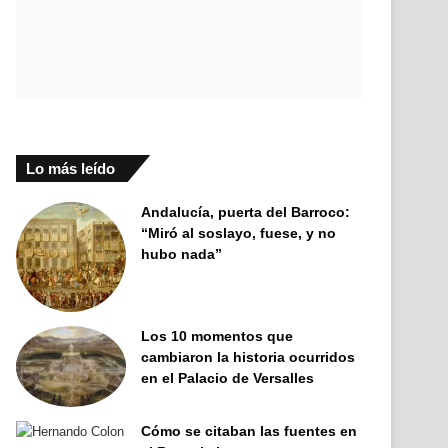
Lo más leído
Andalucía, puerta del Barroco:
“Miró al soslayo, fuese, y no
hubo nada”
Los 10 momentos que
cambiaron la historia ocurridos
en el Palacio de Versalles
Cómo se citaban las fuentes en