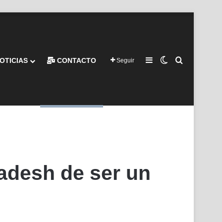
Barra lateral
Switch skin
Buscar por
OTICIAS
CONTACTO
Seguir
ladesh de ser un