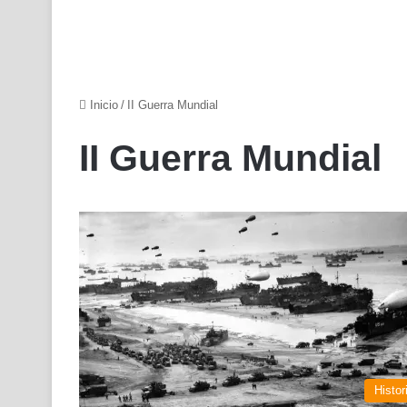
Inicio
/
II Guerra Mundial
II Guerra Mundial
Histor