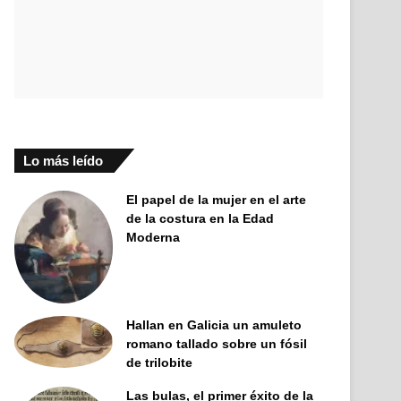
Lo más leído
El papel de la mujer en el arte
de la costura en la Edad
Moderna
Hallan en Galicia un amuleto
romano tallado sobre un fósil
de trilobite
Las bulas, el primer éxito de la