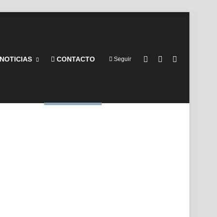
Barra lateral
Switch skin
Buscar por
NOTICIAS
CONTACTO
Seguir