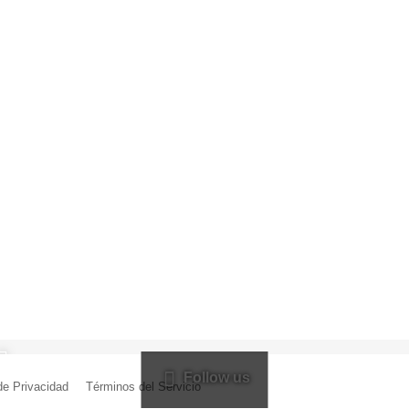
Follow us
 de Privacidad
|
Términos del Servicio
| Creado por Miguel Ángel Ferreiro