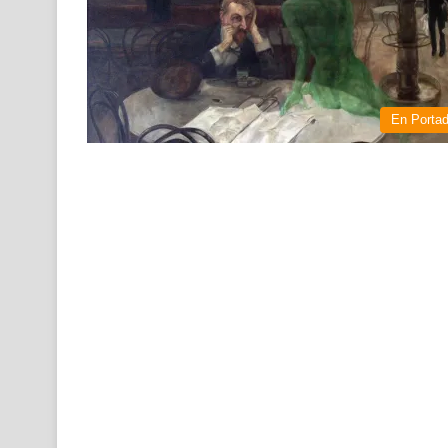
En Porta