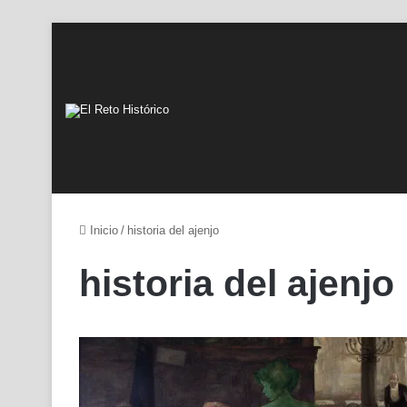
Inicio
/
historia del ajenjo
historia del ajenjo