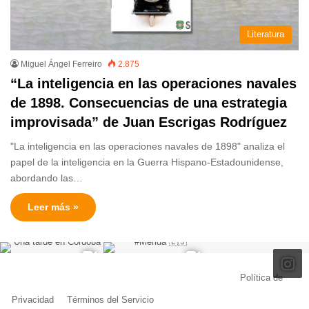
Literatura
Miguel Ángel Ferreiro
2.875
“La inteligencia en las operaciones navales
de 1898. Consecuencias de una estrategia
improvisada” de Juan Escrigas Rodríguez
"La inteligencia en las operaciones navales de 1898" analiza el
papel de la inteligencia en la Guerra Hispano-Estadounidense,
abordando las…
Leer más »
© Copyright 2026, Todos los derechos reservados |
Política de
Privacidad
|
Términos del Servicio
| Creado por Miguel Ángel Ferreiro