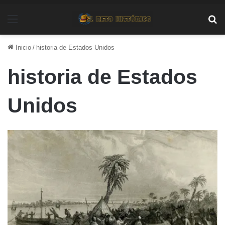
Menú
Bu
Inicio
/
historia de Estados Unidos
historia de Estados
Unidos