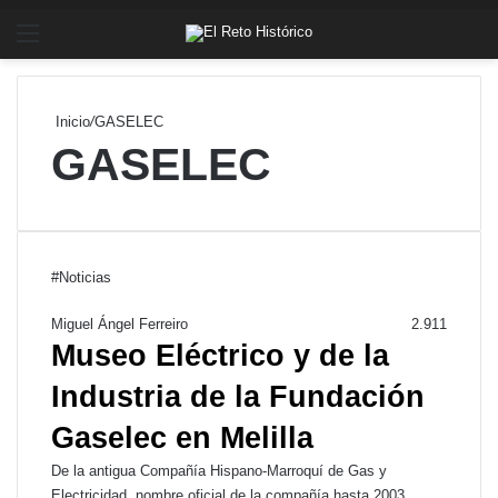
Menú
Bu
Inicio
/
GASELEC
GASELEC
#Noticias
Miguel Ángel Ferreiro
2.911
Museo Eléctrico y de la
Industria de la Fundación
Gaselec en Melilla
De la antigua Compañía Hispano-Marroquí de Gas y
Electricidad, nombre oficial de la compañía hasta 2003,