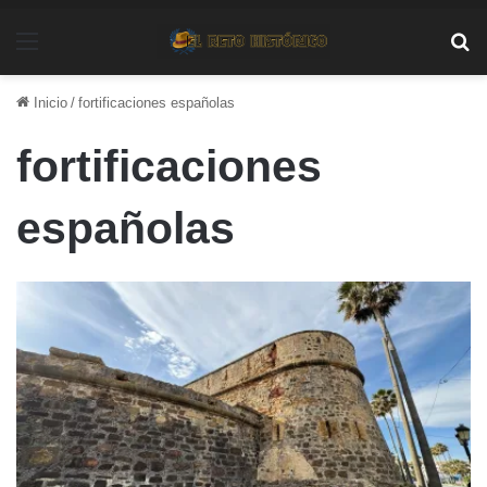
Menú
Bu
Inicio
/
fortificaciones españolas
fortificaciones
españolas