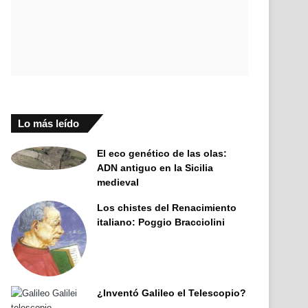
Lo más leído
El eco genético de las olas:
ADN antiguo en la Sicilia
medieval
Los chistes del Renacimiento
italiano: Poggio Bracciolini
¿Inventó Galileo el Telescopio?