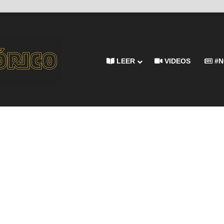
LEER
VIDEOS
#N