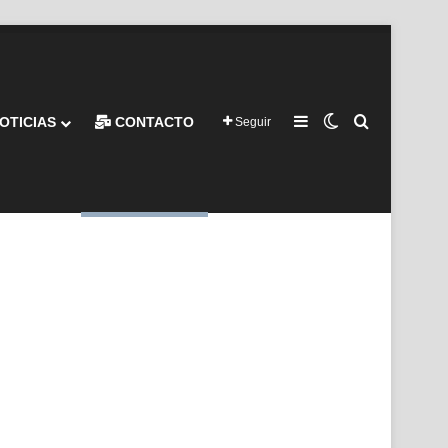
Barra lateral
Switch skin
Buscar por
OTICIAS
CONTACTO
Seguir