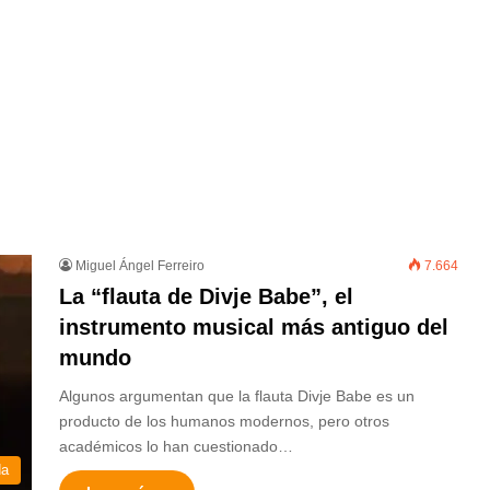
Miguel Ángel Ferreiro
7.664
La “flauta de Divje Babe”, el
instrumento musical más antiguo del
mundo
Algunos argumentan que la flauta Divje Babe es un
producto de los humanos modernos, pero otros
académicos lo han cuestionado…
da