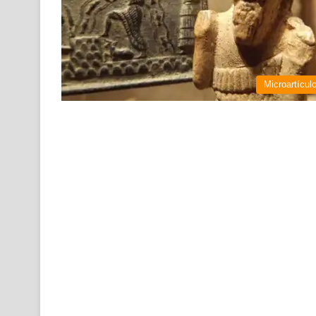
Microartícul