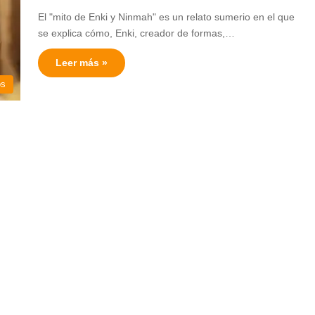
El "mito de Enki y Ninmah" es un relato sumerio en el que
se explica cómo, Enki, creador de formas,…
Leer más »
os