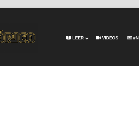
LEER
VIDEOS
#N