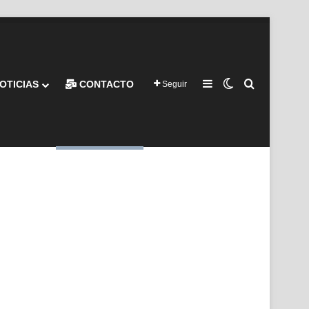
Barra lateral
Switch skin
Buscar por
OTICIAS
CONTACTO
Seguir