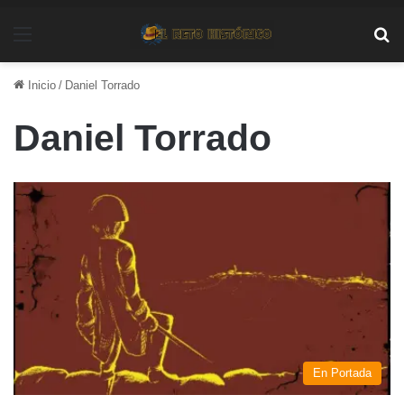
Menú
Bu
Inicio
/
Daniel Torrado
Daniel Torrado
En Portada