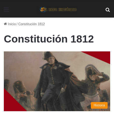
Menú
Bu
Inicio
/
Constitución 1812
Constitución 1812
Historia