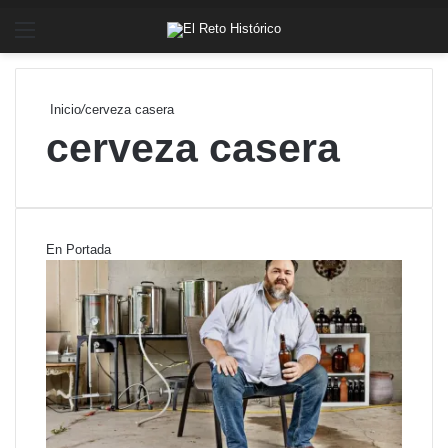
Menú
Bu
Inicio
/
cerveza casera
cerveza casera
En Portada