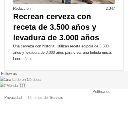
Redacción
2.347
Recrean cerveza con
receta de 3.500 años y
levadura de 3.000 años
Una cerveza con historia: Utilizan receta egipcia de 3.500
años y levadura de 3.000 años para crear una bebida única.
Leer más »
Follow us
© Copyright 2026, Todos los derechos reservados |
Política de
Privacidad
|
Términos del Servicio
| Creado por Miguel Ángel Ferreiro
Facebook
X
Pinterest
YouTube
Tumblr