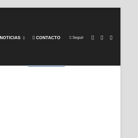
Barra lateral
Switch skin
Buscar por
NOTICIAS
CONTACTO
Seguir