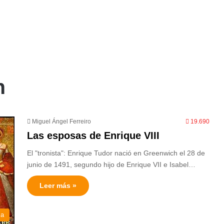
n
Miguel Ángel Ferreiro
19.690
Las esposas de Enrique VIII
El "tronista": Enrique Tudor nació en Greenwich el 28 de
junio de 1491, segundo hijo de Enrique VII e Isabel…
Leer más »
ia