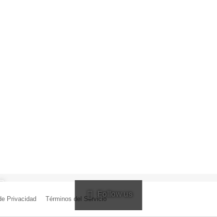
Follow us
 de Privacidad
|
Términos del Servicio
| Creado por Miguel Ángel Ferreiro