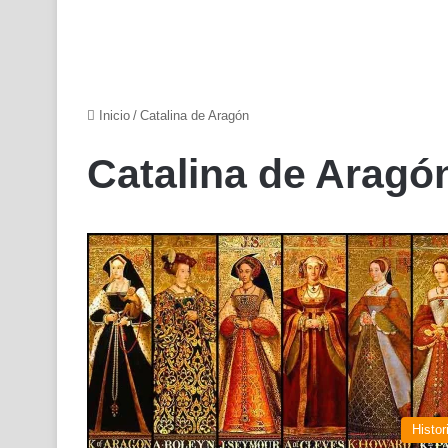
Inicio
/
Catalina de Aragón
Catalina de Aragó
Histor