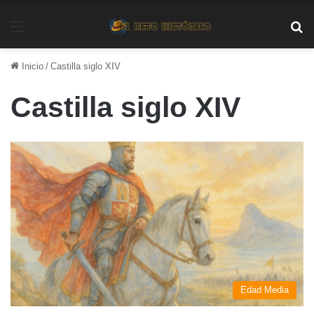
Menú
Bu
Inicio
/
Castilla siglo XIV
Castilla siglo XIV
Edad Media