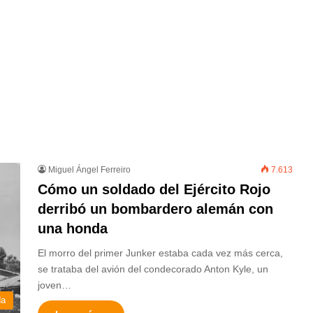
Miguel Ángel Ferreiro
7.613
Cómo un soldado del Ejército Rojo
derribó un bombardero alemán con
una honda
El morro del primer Junker estaba cada vez más cerca,
se trataba del avión del condecorado Anton Kyle, un
joven…
da