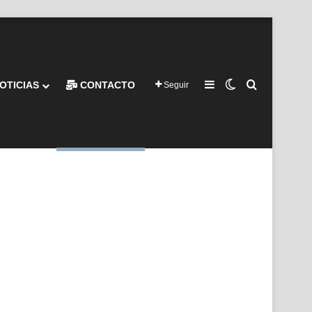
Barra lateral
Switch skin
Buscar por
OTICIAS
CONTACTO
Seguir