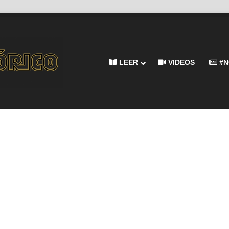
LEER
VIDEOS
#N