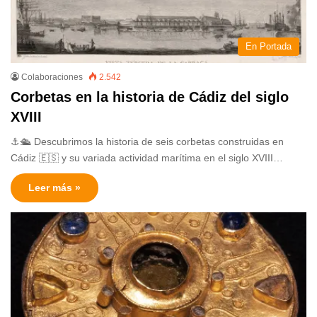
En Portada
Colaboraciones
2.542
Corbetas en la historia de Cádiz del siglo
XVIII
⚓️🛳️ Descubrimos la historia de seis corbetas construidas en
Cádiz 🇪🇸 y su variada actividad marítima en el siglo XVIII…
Leer más »