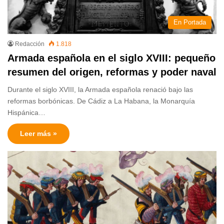
En Portada
Redacción
1.818
Armada española en el siglo XVIII: pequeño
resumen del origen, reformas y poder naval
Durante el siglo XVIII, la Armada española renació bajo las
reformas borbónicas. De Cádiz a La Habana, la Monarquía
Hispánica…
Leer más »