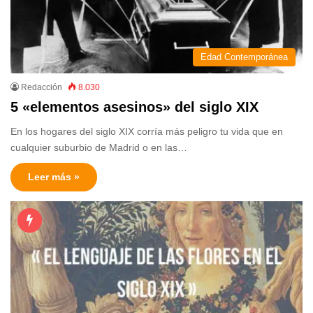
Edad Contemporánea
Redacción
8.030
5 «elementos asesinos» del siglo XIX
En los hogares del siglo XIX corría más peligro tu vida que en
cualquier suburbio de Madrid o en las…
Leer más »