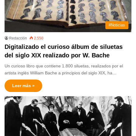
#Noticias
Redacción
2.550
Digitalizado el curioso álbum de siluetas
del siglo XIX realizado por W. Bache
Un curioso libro que contiene 1.800 siluetas, realizados por el
artista inglés William Bache a principios del siglo XIX, ha…
Leer más »