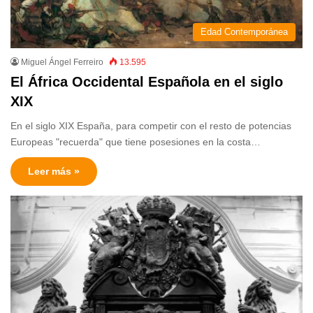
Edad Contemporánea
Miguel Ángel Ferreiro
13.595
El África Occidental Española en el siglo
XIX
En el siglo XIX España, para competir con el resto de potencias
Europeas "recuerda" que tiene posesiones en la costa…
Leer más »