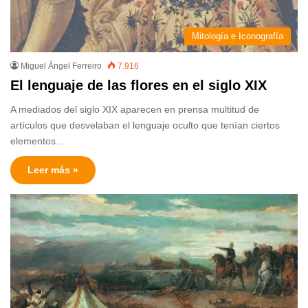
Mitología e Iconografía
Miguel Ángel Ferreiro
7.916
El lenguaje de las flores en el siglo XIX
A mediados del siglo XIX aparecen en prensa multitud de
artículos que desvelaban el lenguaje oculto que tenían ciertos
elementos…
Leer más »