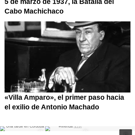
5 de marzo de 1937, la Batalla del
Cabo Machichaco
«Villa Amparo», el primer paso hacia
el exilio de Antonio Machado