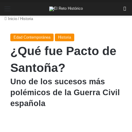
Menú
Bu
Inicio
/
Historia
Edad Contemporánea
Historia
¿Qué fue Pacto de
Santoña?
Uno de los sucesos más
polémicos de la Guerra Civil
española
Send
an
email