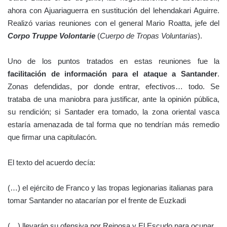
ahora con
Ajuariaguerra
en sustitución del lehendakari Aguirre.
Realizó varias reuniones con el general Mario Roatta, jefe del
Corpo Truppe Volontarie
(
Cuerpo de Tropas Voluntarias
).
Uno de los puntos tratados en estas reuniones fue la
facilitación de información para el ataque a Santander
.
Zonas defendidas, por donde entrar, efectivos… todo. Se
trataba de una maniobra para justificar, ante la opinión pública,
su rendición; si Santader era tomado, la zona oriental vasca
estaría amenazada de tal forma que no tendrían más remedio
que firmar una capitulacón.
El texto del acuerdo decía:
(…) el ejército de Franco y las tropas legionarias italianas para
tomar Santander no atacarían por el frente de Euzkadi
(…) llevarán su ofensiva por Reinosa y El Escudo para ocupar