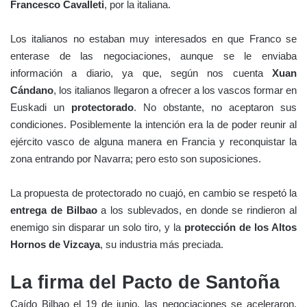
Francesco Cavalleti
, por la italiana.
Los italianos no estaban muy interesados en que Franco se
enterase de las negociaciones, aunque se le enviaba
información a diario, ya que, según nos cuenta
Xuan
Cándano
, los italianos llegaron a ofrecer a los vascos formar en
Euskadi un
protectorado
. No obstante, no aceptaron sus
condiciones. Posiblemente la intención era la de poder reunir al
ejército vasco de alguna manera en Francia y reconquistar la
zona entrando por Navarra; pero esto son suposiciones.
La propuesta de protectorado no cuajó, en cambio se respetó la
entrega de Bilbao
a los sublevados, en donde se rindieron al
enemigo sin disparar un solo tiro, y la
protección de los Altos
Hornos de Vizcaya
, su industria más preciada.
La firma del Pacto de Santoña
Caído Bilbao el 19 de junio, las negociaciones se aceleraron,