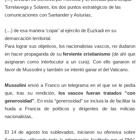
Torrelavega y Solares, los dos puntos estratégicos de las
comunicaciones con Santander y Asturias,
(…) de esa manera ‘copar’ al ejército de Euzkadi en su
demarcación territorial.
Para lograr sus objetivos, los nacionalistas vascos, no dudaron
en hacer propaganda de su
ferviente cristianismo
(de ahí que
asignaran como interlocutor a un cura). Con ello ganaron el
favor de Mussolini y también se intentó ganar el del Vaticano.
Mussolini
envió a Franco un telegrama en el que se le pedía
que, tras su rendición,
los vascos fueran tratados “con
generosidad”
. En esta “generosidad” se incluía la de facilitar la
huida a Francia de políticos y dirigentes de las milicias
nacionalistas,
El 14 de agosto los sublevados, iniciaron su ofensiva sobre
Santander utilizando toda la información facilitada por el PNV.