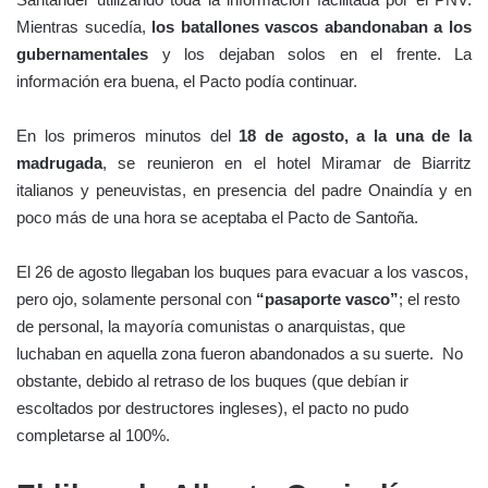
Mientras sucedía,
los batallones vascos abandonaban a los
gubernamentales
y los dejaban solos en el frente. La
información era buena, el Pacto podía continuar.
En los primeros minutos del
18 de agosto, a la una de la
madrugada
, se reunieron en el hotel Miramar de Biarritz
italianos y peneuvistas, en presencia del padre Onaindía y en
poco más de una hora se aceptaba el Pacto de Santoña.
El 26 de agosto llegaban los buques para evacuar a los vascos,
pero ojo, solamente personal con
“pasaporte vasco”
; el resto
de personal, la mayoría comunistas o anarquistas, que
luchaban en aquella zona fueron abandonados a su suerte. No
obstante, debido al retraso de los buques (que debían ir
escoltados por destructores ingleses), el pacto no pudo
completarse al 100%.