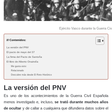
Ejército Vasco durante la Guerra Civi
/// Contenidos:
La versión del PNV
El pacto de mayo del 37
La firma del Pacto de Santoña
El libro de Alberto Onaindía
Me gusta esto:
Relacionado
Descubre más desde El Reto Histórico
La versión del PNV
Es uno de los acontecimientos de la
Guerra Civil Española
menos investigado e, incluso,
se trató durante muchos años
de ocultar
y de callar a cualquiera que difundiera datos sobre el