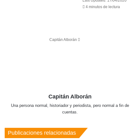
Last Updated: 17/04/2020
an
4 minutos de lectura
email
Capitán Alborán
Capitán Alborán
Una persona normal, historiador y periodista, pero normal a fin de
cuentas.
Publicaciones relacionadas