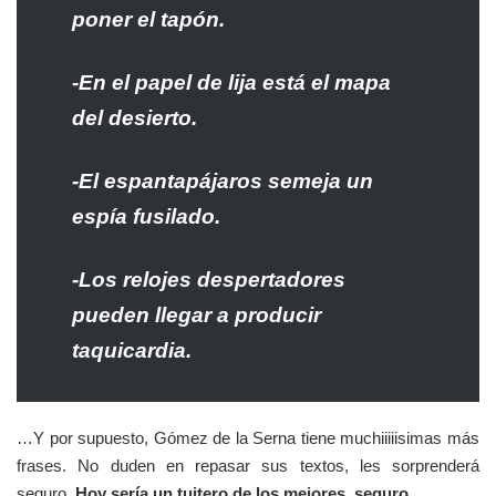
poner el tapón.
-En el papel de lija está el mapa
del desierto.
-El espantapájaros semeja un
espía fusilado.
-Los relojes despertadores
pueden llegar a producir
taquicardia.
…Y por supuesto, Gómez de la Serna tiene muchiiiiisimas más
frases. No duden en repasar sus textos, les sorprenderá
seguro.
Hoy sería un tuitero de los mejores, seguro.