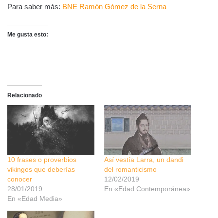
Para saber más:
BNE Ramón Gómez de la Serna
Me gusta esto:
Relacionado
10 frases o proverbios
Así vestía Larra, un dandi
vikingos que deberías
del romanticismo
conocer
12/02/2019
28/01/2019
En «Edad Contemporánea»
En «Edad Media»