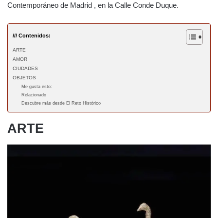
Contemporáneo de Madrid
, en la Calle Conde Duque.
/// Contenidos:
ARTE
AMOR
CIUDADES
OBJETOS
Me gusta esto:
Relacionado
Descubre más desde El Reto Histórico
ARTE