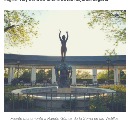
Fuente monumento a Ramón Gómez de la Serna en las Vistillas.