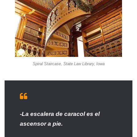
Spiral Staircase, State Law Library, Iowa
-La escalera de caracol es el
ascensor a pie.