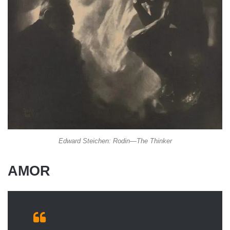
Edward Steichen: Rodin—The Thinker
AMOR