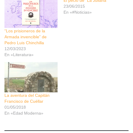
El pecio de “La Juliana”
23/06/2015
En «#Noticias»
“Los prisioneros de la
Armada invencible” de
Pedro Luis Chinchilla
12/03/2023
En «Literatura»
La aventura del Capitán
Francisco de Cuéllar
01/05/2018
En «Edad Moderna»