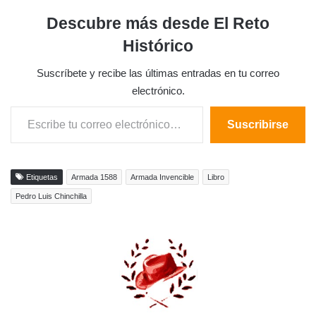
Descubre más desde El Reto
Histórico
Suscríbete y recibe las últimas entradas en tu correo
electrónico.
Escribe tu correo electrónico…
Suscribirse
Etiquetas
Armada 1588
Armada Invencible
Libro
Pedro Luis Chinchilla