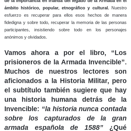
de la importancia en Irlanda del legado de la Armada en el
ámbito histórico, popular, etnográfico y cultural.
Nuestro
esfuerzo es recuperar para ellos esos hechos de manera
fidedigna y sobre todo, recuperar la memoria de las personas
participantes, insistiendo sobre todo en los personajes
anónimos y olvidados.
Vamos ahora a por el libro, “Los
prisioneros de la Armada Invencible”.
Muchos de nuestros lectores son
aficionados a la Historia Militar, pero
el subtítulo también sugiere que hay
una historia humana detrás de la
Invencible:
“la historia nunca contada
sobre los capturados de la gran
armada española de 1588”
¿Qué