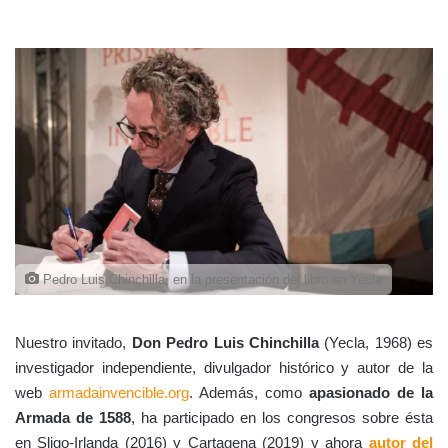
Pedro Luis Chinchilla, en la presentación del libro en Yecla
Nuestro invitado,
Don Pedro Luis Chinchilla
(Yecla, 1968) es
investigador independiente, divulgador histórico y autor de la
web
armadainvencible.org
. Además, c
omo
apasionado de la
Armada de 1588
, ha participado en los congresos sobre ésta
en Sligo-Irlanda (2016) y Cartagena (2019) y ahora
autor del