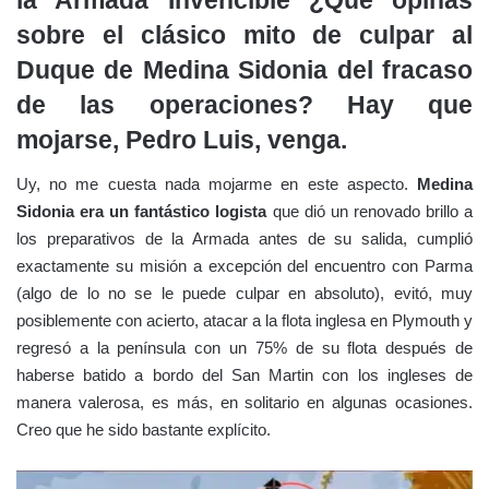
la Armada Invencible ¿Qué opinas
sobre el clásico mito de culpar al
Duque de Medina Sidonia del fracaso
de las operaciones? Hay que
mojarse, Pedro Luis, venga.
Uy, no me cuesta nada mojarme en este aspecto.
Medina
Sidonia era un fantástico logista
que dió un renovado brillo a
los preparativos de la Armada antes de su salida, cumplió
exactamente su misión a excepción del encuentro con Parma
(algo de lo no se le puede culpar en absoluto), evitó, muy
posiblemente con acierto, atacar a la flota inglesa en Plymouth y
regresó a la península con un 75% de su flota después de
haberse batido a bordo del San Martin con los ingleses de
manera valerosa, es más, en solitario en algunas ocasiones.
Creo que he sido bastante explícito.