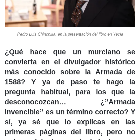
Pedro Luis Chinchilla, en la presentación del libro en Yecla
¿Qué hace que un murciano se
convierta en el divulgador histórico
más conocido sobre la Armada de
1588? Y ya de paso te hago la
pregunta habitual, para los que la
desconocozcan… ¿”Armada
Invencible” es un término correcto? Y
sí, ya sé que lo explicas en las
primeras páginas del libro, pero no