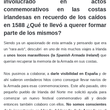
involucrado en actos
conmemorativos en las costas
irlandesas en recuerdo de los caídos
en 1588 ¿Qué te llevó a querer formar
parte de los mismos?
Siendo ya un apasionado de esta armada y pensando que era
un “
rara avis
“, descubrí en uno de mis muchos viajes a Irlanda
a
unos locos maravillosos (la
Spanish Armada Ireland
)
que
querían recuperar la memoria de la Armada en sus costas.
Nos pusimos a colaborar, a
darle visibilidad en España
y de
ahí salieron verdaderos hitos como conseguir llevar navíos de
la Armada para esas conmemoraciones. Este año pasado, otro
pequeño pueblo de Irlanda del Norte me solicitó ayuda para
comenzar un nuevo festival conmemorativo allí y desde
entonces también colaboro con ellos.
No somos conscientes