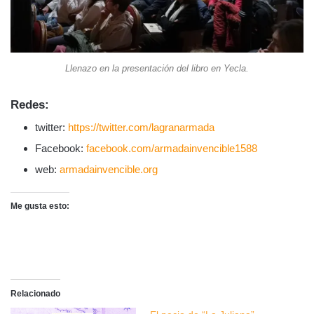
Llenazo en la presentación del libro en Yecla.
Redes:
twitter:
https://twitter.com/lagranarmada
Facebook:
facebook.com/armadainvencible1588
web:
armadainvencible.org
Me gusta esto:
Relacionado