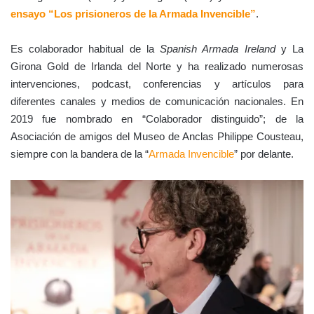
ensayo “Los prisioneros de la Armada Invencible”
.
Es colaborador habitual de la
Spanish Armada Ireland
y La
Girona Gold de Irlanda del Norte y ha realizado numerosas
intervenciones, podcast, conferencias y artículos para
diferentes canales y medios de comunicación nacionales. En
2019 fue nombrado en “Colaborador distinguido”; de la
Asociación de amigos del Museo de Anclas Philippe Cousteau,
siempre con la bandera de la “
Armada Invencible
” por delante.