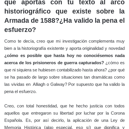
que aportas con tu texto al arco
historiográfico que existe sobre la
Armada de 1588?¿Ha valido la pena el
esfuerzo?
Como te decía, creo que mi investigación complementa muy
bien a la historiografía existente y aporta originalidad y novedad
¿cómo es posible que hasta hoy no conociésemos nada
acerca de los prisioneros de guerra capturados?
¿cómo es
que ni siquiera se hubiesen contabilizado hasta ahora? ¿por qué
se ha pasado de largo sobre situaciones tan dramáticas como
las vividas en Alliagh o Galway? Por supuesto que ha valido la
pe
na el esfuerzo.
Creo, con total honestidad, que he hecho justicia con todos
aquellos que entregaron su libertad por luchar por la Corona
Española. Es, por así decirlo, la aplicación de una Ley de
Memoria Histórica (algo especial, eso sí) que dignifica y