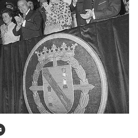
enger
Compartir por correo electrónico