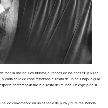
 de toda la nación. Los triunfos europeos de los años 50 y 60 se
y cada título de esos reforzaba el relato de un país bajo la guía
a especie de trampolín hacia el resto del mundo, un espejo de su
e ha ido convirtiendo en un espacio de pura y dura resistencia.