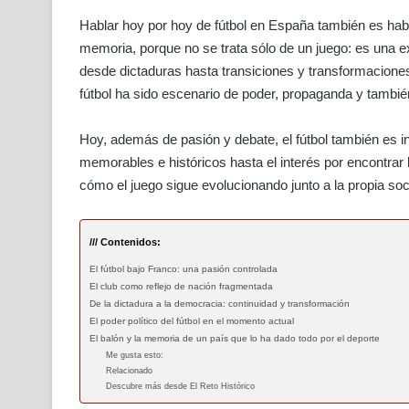
Hablar hoy por hoy de fútbol en España también es habla
memoria, porque no se trata sólo de un juego: es una e
desde dictaduras hasta transiciones y transformacione
fútbol ha sido escenario de poder, propaganda y tambié
Hoy, además de pasión y debate, el fútbol también es i
memorables e históricos hasta el interés por encontrar
cómo el juego sigue evolucionando junto a la propia so
/// Contenidos:
El fútbol bajo Franco: una pasión controlada
El club como reflejo de nación fragmentada
De la dictadura a la democracia: continuidad y transformación
El poder político del fútbol en el momento actual
El balón y la memoria de un país que lo ha dado todo por el deporte
Me gusta esto:
Relacionado
Descubre más desde El Reto Histórico