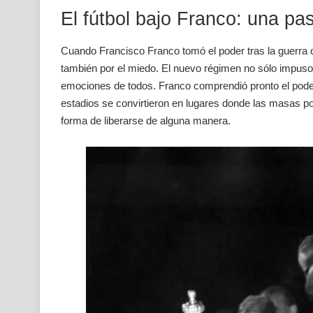
El fútbol bajo Franco: una pa
Cuando Francisco Franco tomó el poder tras la guerra c
también por el miedo. El nuevo régimen no sólo impuso un
emociones de todos. Franco comprendió pronto el poder
estadios se convirtieron en lugares donde las masas pod
forma de liberarse de alguna manera.