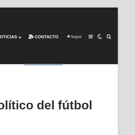
Barra lateral
Switch skin
Buscar por
OTICIAS
CONTACTO
Seguir
ítico del fútbol