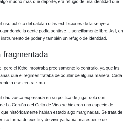
 algo mucho más que deporte, era refugio de una identidad que
uso público del catalán o las exhibiciones de la senyera
gar donde la gente podía sentirse… sencillamente libre. Así, en
n instrumento de poder y también un refugio de identidad.
ón fragmentada
 pero el fútbol mostraba precisamente lo contrario, ya que las
pañas que el régimen trataba de ocultar de alguna manera. Cada
rente a ese centralismo.
entidad vasca expresada en su política de jugar sólo con
o de La Coruña o el Celta de Vigo se hicieron una especie de
s que históricamente habían estado algo marginadas. Se trata de
en su forma de existir y de vivir ya había una especie de
.