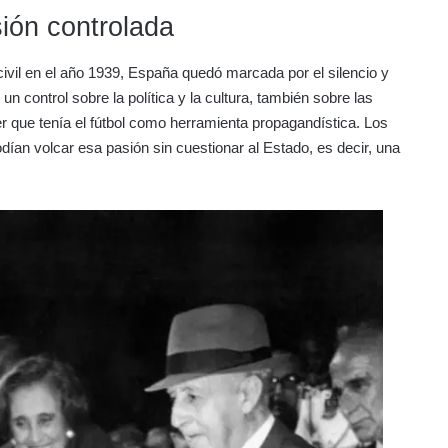
sión controlada
ivil en el año 1939, España quedó marcada por el silencio y
 control sobre la política y la cultura, también sobre las
 que tenía el fútbol como herramienta propagandística. Los
ían volcar esa pasión sin cuestionar al Estado, es decir, una