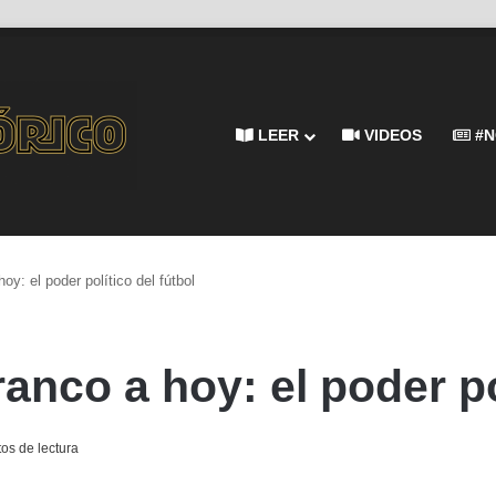
LEER
VIDEOS
#N
y: el poder político del fútbol
anco a hoy: el poder pol
os de lectura