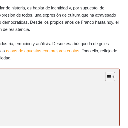
r de historia, es hablar de identidad y, por supuesto, de
xpresión de todos, una expresión de cultura que ha atravesado
s democráticas. Desde los propios años de Franco hasta hoy, el
n de resistencia.
ndustria, emoción y análisis. Desde esa búsqueda de goles
 las
casas de apuestas con mejores cuotas
. Todo ello, reflejo de
ciedad.