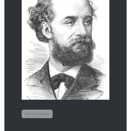
Jules Bourdais