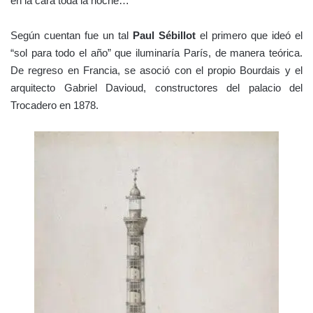
en la cara toda la noche…
Según cuentan fue un tal
Paul Sébillot
el primero que ideó el
“sol para todo el año” que iluminaría París, de manera teórica.
De regreso en Francia, se asoció con el propio Bourdais y el
arquitecto Gabriel Davioud, constructores del palacio del
Trocadero en 1878.