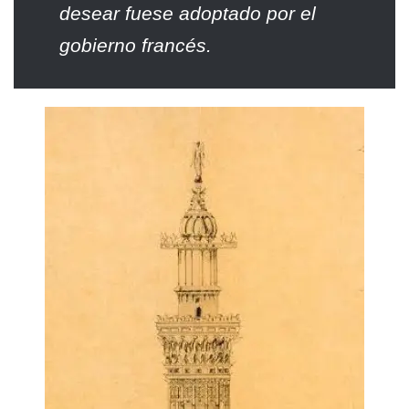
desear fuese adoptado por el
gobierno francés.