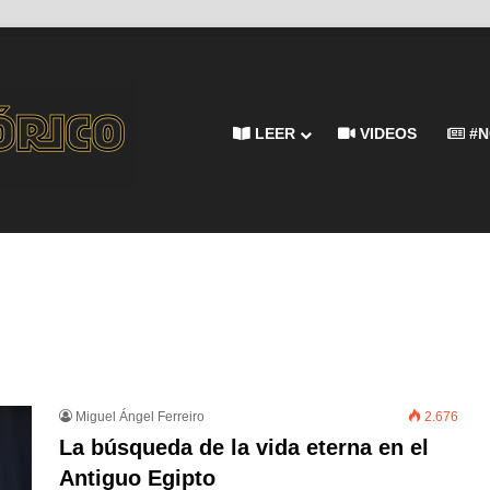
LEER
VIDEOS
#N
Miguel Ángel Ferreiro
2.676
La búsqueda de la vida eterna en el
Antiguo Egipto