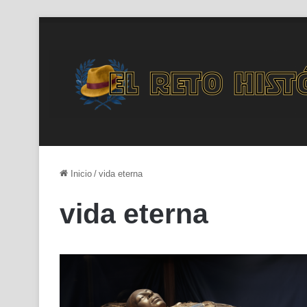
Inicio
/
vida eterna
vida eterna