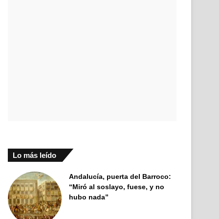
Lo más leído
Andalucía, puerta del Barroco:
“Miró al soslayo, fuese, y no
hubo nada”