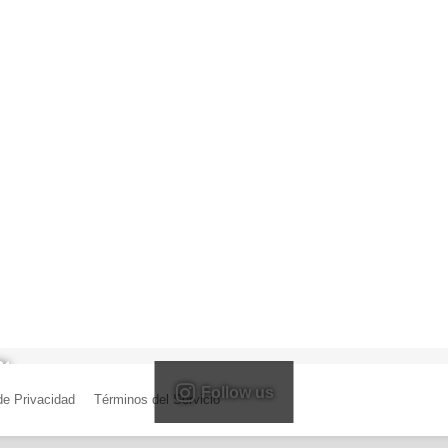
Follow us
 de Privacidad
|
Términos del Servicio
| Creado por Miguel Ángel Ferreiro