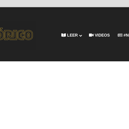
LEER
VIDEOS
#N