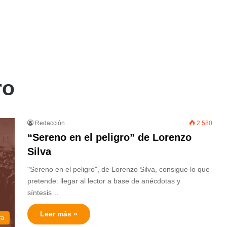
ro
Redacción
2.580
“Sereno en el peligro” de Lorenzo
Silva
"Sereno en el peligro", de Lorenzo Silva, consigue lo que
pretende: llegar al lector a base de anécdotas y
síntesis…
Leer más »
ra