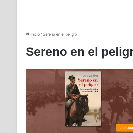
Inicio
/
Sereno en el peligro
Sereno en el pelig
Literatu