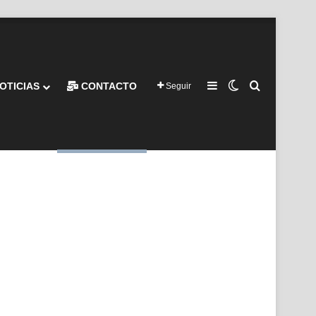
Barra lateral
Switch skin
Buscar por
OTICIAS
CONTACTO
Seguir