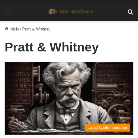
Menú
Bu
Inicio
/
Pratt & Whitney
Pratt & Whitney
Edad Contemporánea