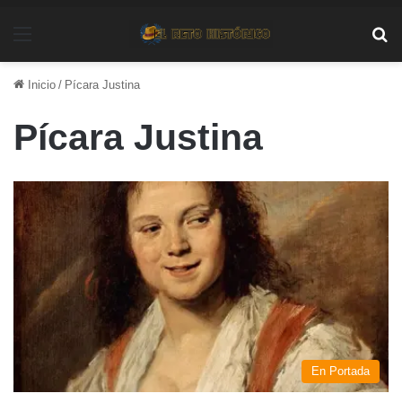
Menú
Bu
Inicio
/
Pícara Justina
Pícara Justina
En Portada