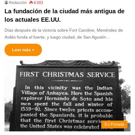
Redacción
8.003
La fundación de la ciudad más antigua de
los actuales EE.UU.
Días después de la victoria sobre Fort Caroline, Menéndez de
Avilés funda el fuerte, y luego ciudad, de San Agustín…
Leer más »
En Portada