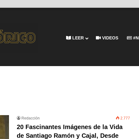
LEER
VIDEOS
#N
Redacción
2.777
20 Fascinantes Imágenes de la Vida
de Santiago Ramón y Cajal, Desde