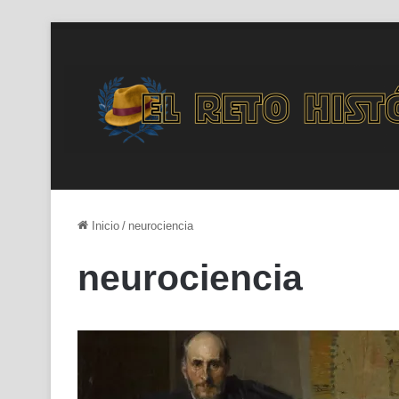
Inicio
/
neurociencia
neurociencia