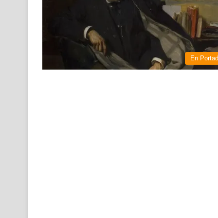
En Porta