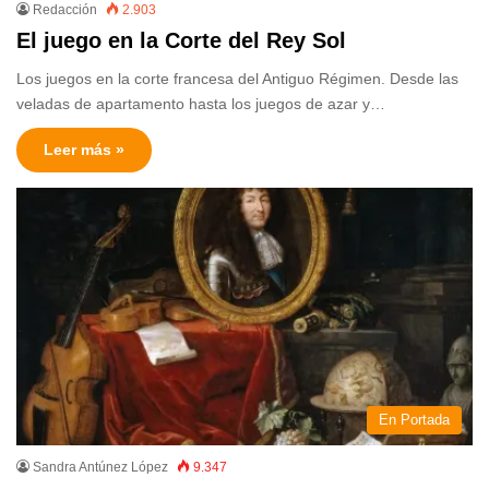
Redacción
2.903
El juego en la Corte del Rey Sol
Los juegos en la corte francesa del Antiguo Régimen. Desde las
veladas de apartamento hasta los juegos de azar y…
Leer más »
En Portada
Sandra Antúnez López
9.347