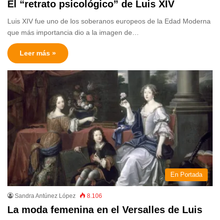
El “retrato psicológico” de Luis XIV
Luis XIV fue uno de los soberanos europeos de la Edad Moderna
que más importancia dio a la imagen de…
Leer más »
En Portada
Sandra Antúnez López
8.106
La moda femenina en el Versalles de Luis