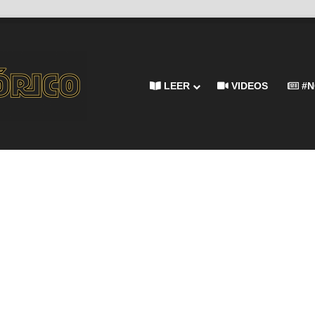
LEER
VIDEOS
#N