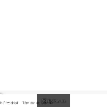
Follow us
 de Privacidad
|
Términos del Servicio
| Creado por Miguel Ángel Ferreiro