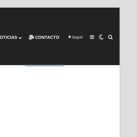
Barra lateral
Switch skin
Buscar por
OTICIAS
CONTACTO
Seguir