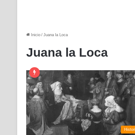
Inicio
/
Juana la Loca
Juana la Loca
Histor