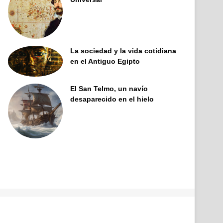
La sociedad y la vida cotidiana
en el Antiguo Egipto
El San Telmo, un navío
desaparecido en el hielo
Facebook
X
Pinterest
YouTube
Tumblr
Instagram
Telegram
Buy