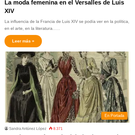
La moda femenina en el Versalles de Luis
XIV
La influencia de la Francia de Luis XIV se podía ver en la política,
en el arte, en la literatura...…
Leer más »
En Portada
Sandra Antúnez López
8.371