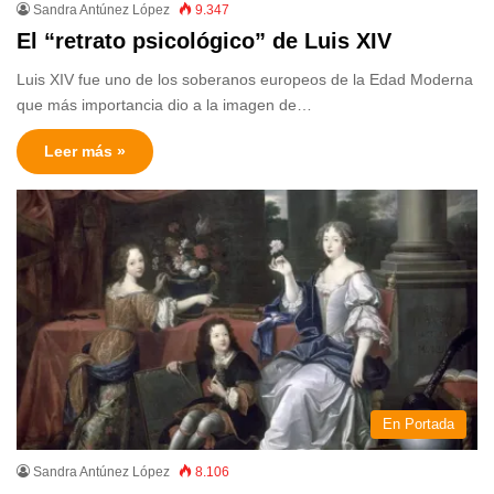
Sandra Antúnez López
9.347
El “retrato psicológico” de Luis XIV
Luis XIV fue uno de los soberanos europeos de la Edad Moderna
que más importancia dio a la imagen de…
Leer más »
En Portada
Sandra Antúnez López
8.106