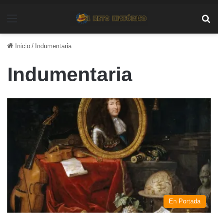
Menú
Bu
Inicio
/
Indumentaria
Indumentaria
En Portada