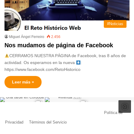
#Noticias
Miguel Ángel Ferreiro
2.456
Nos mudamos de página de Facebook
CERRAMOS NUESTRA PÁGINA de Facebook, tras 8 años de
actividad. Os esperamos en la nueva
:
https://www.facebook.com/RetoHistorico
Leer más »
© Copyright 2026, Todos los derechos reservados |
Política de
Privacidad
|
Términos del Servicio
| Creado por Miguel Ángel Ferreiro