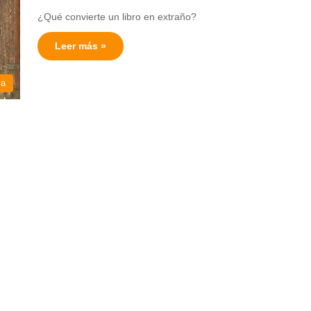
¿Qué convierte un libro en extraño?
Leer más »
ia