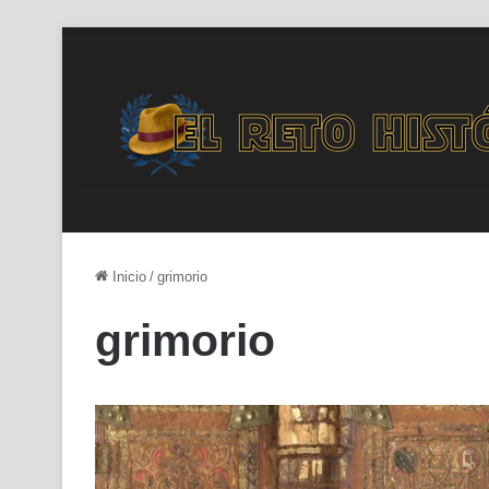
Inicio
/
grimorio
grimorio