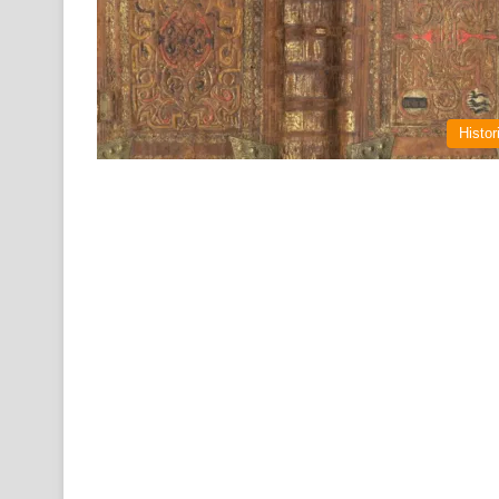
Histor