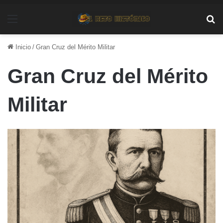
Menú
Bu
Inicio
/
Gran Cruz del Mérito Militar
Gran Cruz del Mérito
Militar