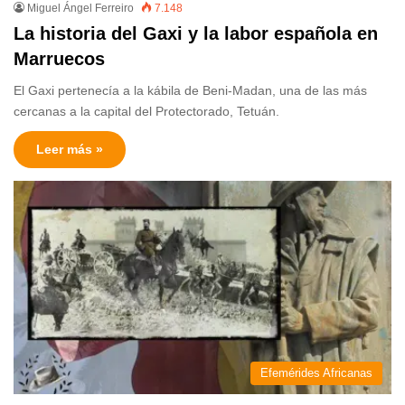
Miguel Ángel Ferreiro
7.148
La historia del Gaxi y la labor española en
Marruecos
El Gaxi pertenecía a la kábila de Beni-Madan, una de las más
cercanas a la capital del Protectorado, Tetuán.
Leer más »
Efemérides Africanas