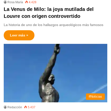
Rosa María
4.428
La Venus de Milo: la joya mutilada del
Louvre con origen controvertido
La historia de uno de los hallazgos arqueológicos más famosos
Leer más »
#Noticias
Redacción
5.437