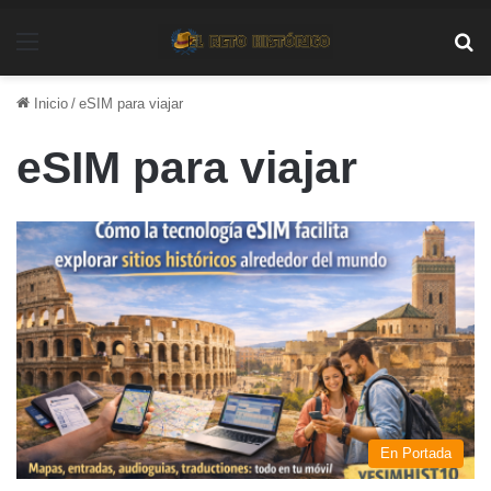
Menú
Bu
Inicio
/
eSIM para viajar
eSIM para viajar
En Portada