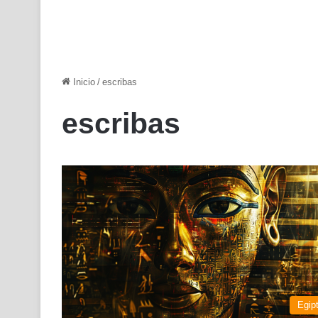
Inicio
/
escribas
escribas
Egip