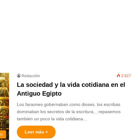
Redacción
2.927
La sociedad y la vida cotidiana en el
Antiguo Egipto
Los faraones gobernaban como dioses, los escribas
dominaban los secretos de la escritura... repasemos
también un poco la vida cotidiana…
Leer más »
to