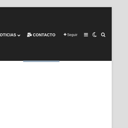
Barra lateral
Switch skin
Buscar por
OTICIAS
CONTACTO
Seguir