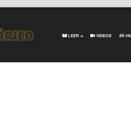
LEER
VIDEOS
#N