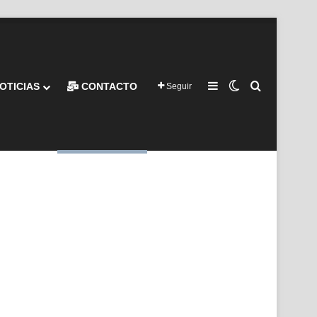
Barra lateral
Switch skin
Buscar por
OTICIAS
CONTACTO
Seguir