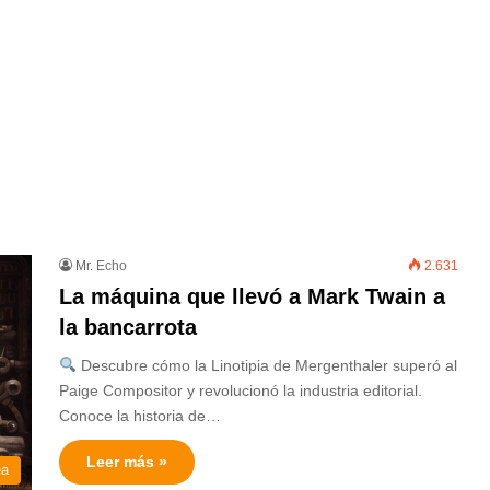
Mr. Echo
2.631
La máquina que llevó a Mark Twain a
la bancarrota
Descubre cómo la Linotipia de Mergenthaler superó al
Paige Compositor y revolucionó la industria editorial.
Conoce la historia de…
Leer más »
ea