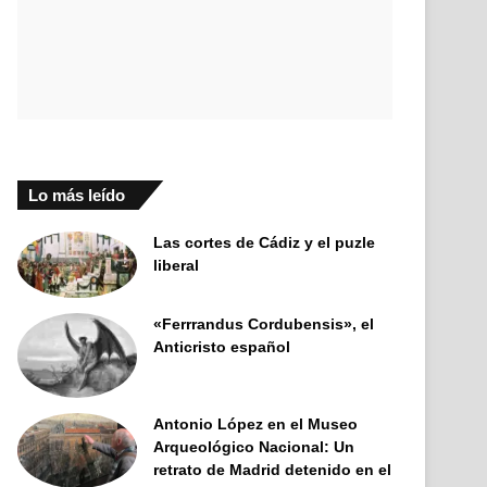
Lo más leído
Las cortes de Cádiz y el puzle
liberal
«Ferrrandus Cordubensis», el
Anticristo español
Antonio López en el Museo
Arqueológico Nacional: Un
retrato de Madrid detenido en el