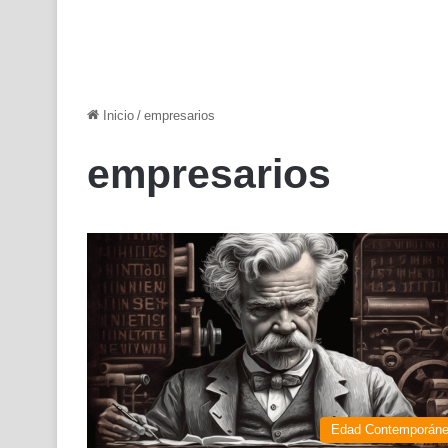
Inicio
/
empresarios
empresarios
Edad Contemporán