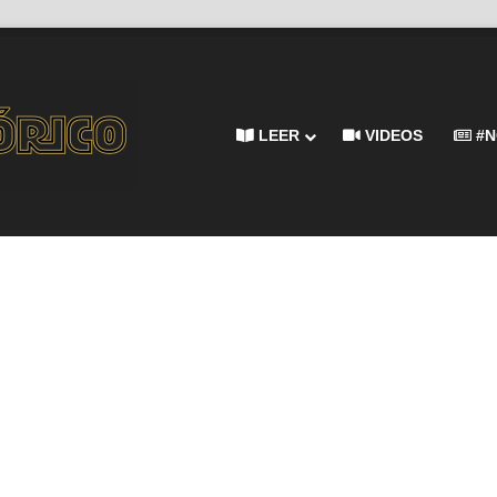
LEER
VIDEOS
#N