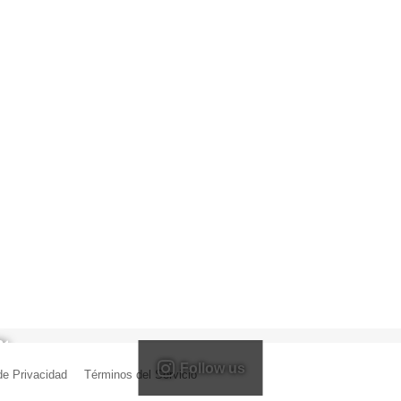
Follow us
 de Privacidad
|
Términos del Servicio
| Creado por Miguel Ángel Ferreiro